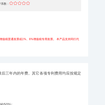
评系数：
增值税普通发票或1%、6%增值税专用发票。
本产品支持同行代
准后三年内的年费。其它各项专利费用均应按规定
50%;