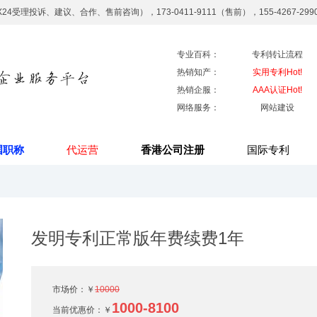
7X24受理投诉、建议、合作、售前咨询），173-0411-9111（售前），155-4267-29
专业百科：
专利转让流程
热销知产：
实用专利Hot!
热销企服：
AAA认证Hot!
网络服务：
网站建设
国职称
代运营
香港公司注册
国际专利
发明专利正常版年费续费1年
市场价：￥
10000
1000-8100
当前优惠价：
￥