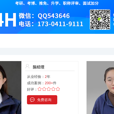
陈经理
从业经验：
2
年
成功案例：
200+
件
好评：
免费咨询