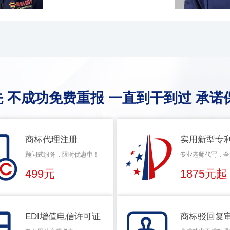
 不成功免费重报 一直到干到过 承诺
商标代理注册
实用新型专
顾问式服务，限时优惠中！
专业老师代写，全
499元
1875元起
EDI增值电信许可证
商标驳回复