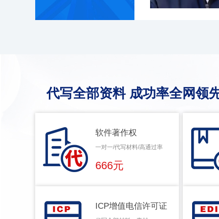
代写全部资料 成功率全网领先
软件著作权
一对一/代写材料/高通过率
666元
ICP增值电信许可证