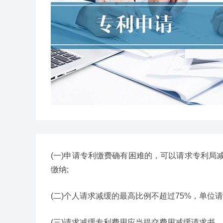
(一)申请专利缴费确有困难的，可以请求专利
缴纳;
(二)个人请求减缓的最高比例不超过75%，单位请
(三)请求减缓专利费用应当提交费用减缓请求书，