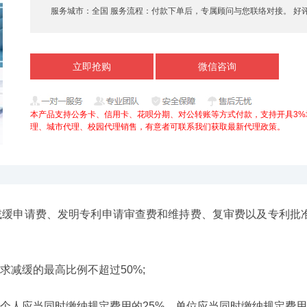
服务城市：
全国 服务流程：
付款下单后，专属顾问与您联络对接。 好
立即抢购
微信咨询
本产品支持公务卡、信用卡、花呗分期、对公转账等方式付款，支持开具3%
理、城市代理、校园代理销售，有意者可联系我们获取最新代理政策。
局减缓申请费、发明专利申请审查费和维持费、复审费以及专利批
求减缓的最高比例不超过50%;
个人应当同时缴纳规定费用的25%，单位应当同时缴纳规定费用的