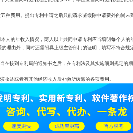
上述五种费用。提出专利申请之后只能请求减缓除申请费外的尚未
填明本人的年收入情况，两人以上共同申请专利应当填明每个人的
缓的理由外，同时还需附具上级主管部门的证明，填写不符合规定
应当在接到专利局的通知书之后，在专利法及其实施细则规定的期
经济收益或者有其他经济收入后补缴所缓缴的各项费用。