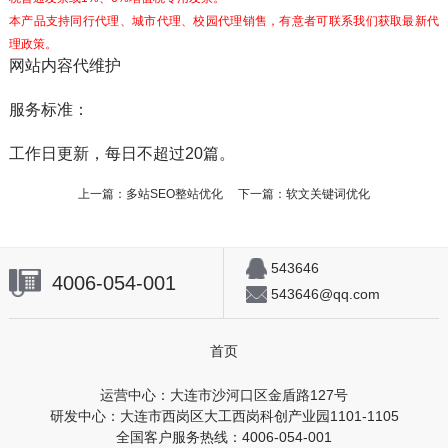
本产品支持同行代理、城市代理、校园代理销售，有意者可联系我们获取最新代
理政策。
网站内容代维护
服务标准：
工作日更新，每日不超过20篇。
上一篇：
多站SEO整站优化
下一篇：
软文关键词优化
543646
4006-054-001
543646@qq.com
首页
运营中心：大连市沙河口区金盾路127号
研发中心：大连市西岗区大工西岗科创产业园1101-1105
全国客户服务热线：4006-054-001