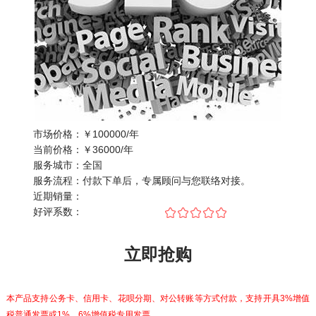
市场价格：
￥100000/年
当前价格：
￥
36000/年
服务城市：
全国
服务流程：
付款下单后，专属顾问与您联络对接。
近期销量：
好评系数：
立即抢购
本产品支持公务卡、信用卡、花呗分期、对公转账等方式付款，支持开具3%增值
税普通发票或1%、6%增值税专用发票。