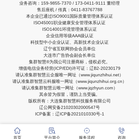
业务咨询：159-9855-7370 / 173-0411-9111 董经理
售后座机 / 传真：0411-83767788
本企业已通过ISO9001国际质量管理体系认证
ISO45001职业健康安全管理体系认证
ISO14001环境管理体系认证
企业信用等级AAA级认证
科技型中小企业认证、高新技术企业认证
辽宁省互联网协会会员单位
大连市广告协会副会长单位
集群智慧®为我公司注册商标，侵权必究。
增值电信业务经营(ICP/EDI)许可证：辽B2-20230179
请认准集群智慧云企服唯一网址（www.jiqunzhihui.net）
请认准集群智慧云科服唯一网址（www.jiqunzhihui.org.cn）
请认准集群智慧云唯一网址（www.jqzhyun.com）
其余皆为假冒，谨防上当受骗。
版权所有：大连集群智慧科技服务有限公司
辽公网安备21020302000547号
ICP备案：辽ICP备2021010330号-1
首页
平台简介
服务流程
咨询