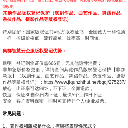
本产品支持同行代理、城市代理、校园代理销售，有意者可联系我们获取最新代
理政策。
其他作品版权登记保护（戏剧作品、曲艺作品、舞蹈作品、
杂技作品、摄影作品等版权登记）
特别提醒：国家版权证书=地方版权证书，全国效力一样性质
一样，省级价格低、流程简单、效率高、时间短。
集群智慧云企服版权登记优势：
透明：登记到拿证仅需666元，无其他隐性消费；
非加急版价格更低，详情查阅其他作品版权登记保护【非加
急版】（戏剧作品、曲艺作品、舞蹈作品、杂技作品、摄影
作品等版权登记）
：
https://www.jiqunzhihui.net/bqdj/275237/
放心：出证率可达98%，不下证，全额退款；
快速：保证30自然日内下证，最快5个工作日下证；
安全：客户资料保密，同时可支持开个人/企业发票。
常见问题：
1、著作权和版权是什么，有哪些表现性形式？