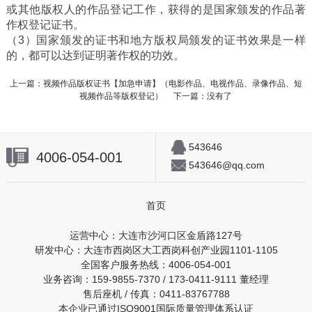
或其他版权人的作品登记工作，获得的是国家颁发的作品著
作权登记证书。
（3）国家颁发的证书和地方版权局颁发的证书效果是一样
的，都可以达到证明著作权的功效。
上一篇：
视频作品版权证书【加急申请】（电影作品、电视作品、录像作品、短
视频作品等版权登记）
下一篇：没有了
543646
4006-054-001
543646@qq.com
首页
运营中心：大连市沙河口区金盾路127号
研发中心：大连市西岗区大工西岗科创产业园1101-1105
全国客户服务热线：4006-054-001
业务咨询：159-9855-7370 / 173-0411-9111 董经理
售后座机 / 传真：0411-83767788
本企业已通过ISO9001国际质量管理体系认证