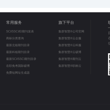
常用服务
旗下平台
SCI/SSCI/EI期刊发表
集群智慧®公司官网
商标分类查询
集群智慧®云企服
最新北核期刊目录
集群智慧®云科服
最新科核期刊目录
集群智慧®云硕博
最新SCI/SSCI期刊目录
集群智慧®期刊云
在职免考国际硕博
集群智慧®职称云
免费短网址生成器