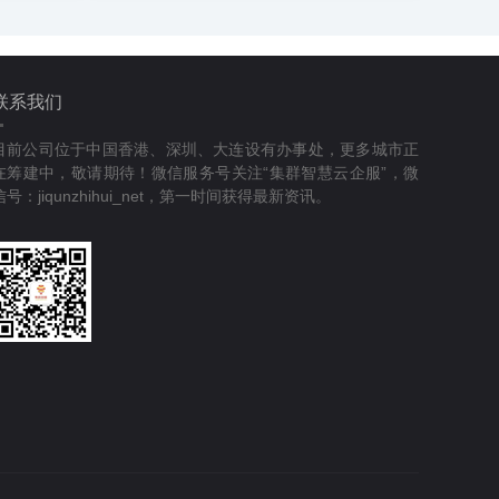
联系我们
目前公司位于中国香港、深圳、大连设有办事处，更多城市正
在筹建中，敬请期待！微信服务号关注“集群智慧云企服”，微
信号：jiqunzhihui_net，第一时间获得最新资讯。