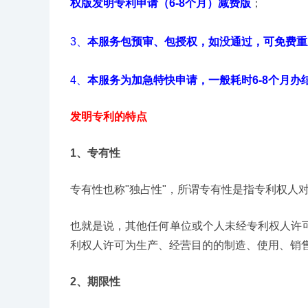
权版发明专利申请（6-8个月）减费版
；
3、
本服务包预审、包授权，如没通过，可免费重
4、
本服务为加急特快申请，一般耗时6-8个月办
发明专利的特点
1、专有性
专有性也称"独占性"，所谓专有性是指专利权人
也就是说，其他任何单位或个人未经专利权人许
利权人许可为生产、经营目的的制造、使用、销
2、期限性