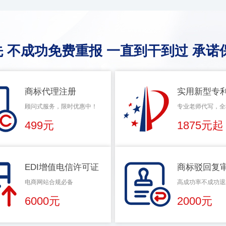
 不成功免费重报 一直到干到过 承诺
商标代理注册
实用新型专
顾问式服务，限时优惠中！
专业老师代写，全
499元
1875元起
EDI增值电信许可证
商标驳回复
电商网站合规必备
高成功率不成功退
6000元
2000元