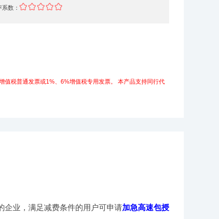
评系数：
增值税普通发票或1%、6%增值税专用发票。
本产品支持同行代
元的企业，满足减费条件的用户可申请
加急高速包授