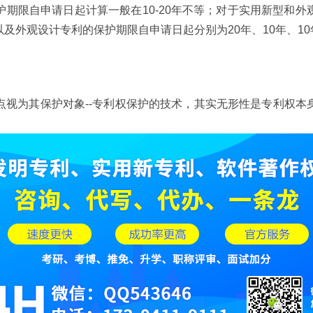
期限自申请日起计算一般在10-20年不等；对于实用新型和外观
及外观设计专利的保护期限自申请日起分别为20年、10年、10
点视为其保护对象--专利权保护的技术，其实无形性是专利权本