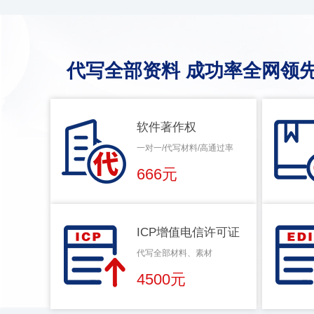
代写全部资料 成功率全网领先
软件著作权
一对一/代写材料/高通过率
666元
ICP增值电信许可证
代写全部材料、素材
4500元