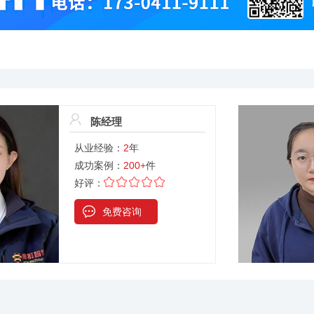
陈经理
从业经验：
2
年
成功案例：
200+
件
好评：
免费咨询