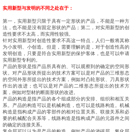
实用新型与发明的不同之处在于：
第一，实用新型只限于具有一定形状的产品，不能是一种方
法，也不能是没有固定形状的产品；第二，对实用新型的创
造性要求不太高，而实用性较强。
针对实用新型对创造性要求不高这一特点，人们一般将其称
为小发明、小创造。但是，需要理解的是，对于创造性高的
发明创造，只要是符合实用新型的保护客体，也是可以申请
实用新型专利的。
产品的形状是指产品所具有的、可以观察到的确定的空间形
状。对产品形状所提出的技术方案可以是对产品的三维形态
的空间外形所提出的技术方案，例如对凸轮形状、刀具形状
作出的改进；也可以是对产品的二维形态所提出的技术方
案，例如对型材的断面形状的改进。
产品的构造是指产品的各个组成部分的安排、组织和相互关
系。产品的构造可以是机械构造，也可以是线路构造。机械
构造是指构成产品的零部件的相对位置关系、联接关系和必
要的机械配合关系等，线路构造是指构成产品的元器件之间
的确定的连接关系。
复合层可以认为是产品的构造，例如产品的渗碳层、氧化层