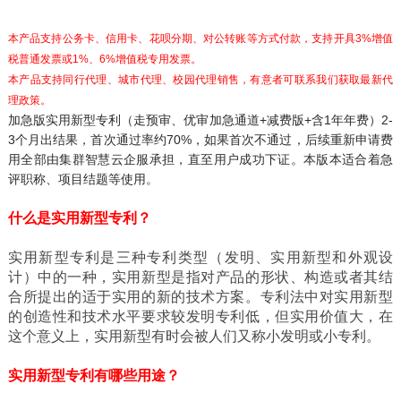
本产品支持公务卡、信用卡、花呗分期、对公转账等方式付款，支持开具3%增值
税普通发票或1%、6%增值税专用发票。
本产品支持同行代理、城市代理、校园代理销售，有意者可联系我们获取最新代
理政策。
加急版实用新型专利（走预审、优审加急通道+减费版+含1年年费）2-
3个月出结果，首次通过率约70%，如果首次不通过，后续重新申请费
用全部由集群智慧云企服承担，直至用户成功下证。本版本适合着急
评职称、项目结题等使用。
什么是实用新型专利？
实用新型专利是三种专利类型（发明、实用新型和外观设
计）中的一种，实用新型是指对产品的形状、构造或者其结
合所提出的适于实用的新的技术方案。专利法中对实用新型
的创造性和技术水平要求较发明专利低，但实用价值大，在
这个意义上，实用新型有时会被人们又称小发明或小专利。
实用新型专利有哪些用途？