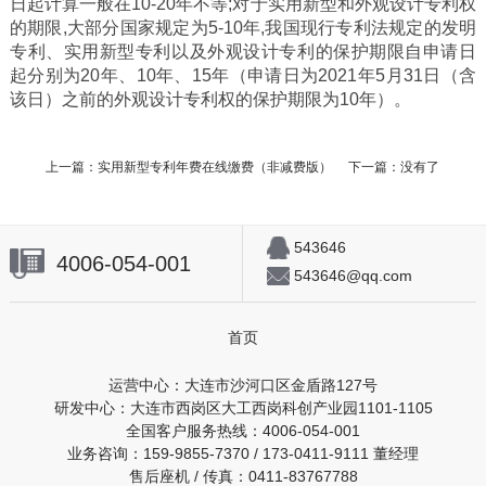
日起计算一般在10-20年不等;对于实用新型和外观设计专利权
的期限,大部分国家规定为5-10年,我国现行专利法规定的发明
专利、实用新型专利以及外观设计专利的保护期限自申请日
起分别为20年、10年、15年（申请日为2021年5月31日（含
该日）之前的外观设计专利权的保护期限为10年）。
上一篇：
实用新型专利年费在线缴费（非减费版）
下一篇：没有了
543646
4006-054-001
543646@qq.com
首页
运营中心：大连市沙河口区金盾路127号
研发中心：大连市西岗区大工西岗科创产业园1101-1105
全国客户服务热线：4006-054-001
业务咨询：159-9855-7370 / 173-0411-9111 董经理
售后座机 / 传真：0411-83767788