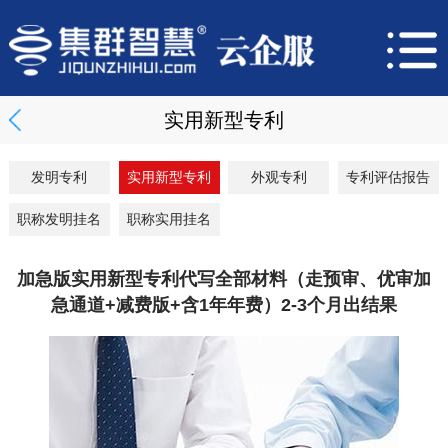
实用新型专利
发明专利
实用新型专利
外观专利
专利评估报告
职称发明挂名
职称实用挂名
加急版实用新型专利代写全部材料（走预审、优审加
急通道+减费版+含1年年费）2-3个月出结果