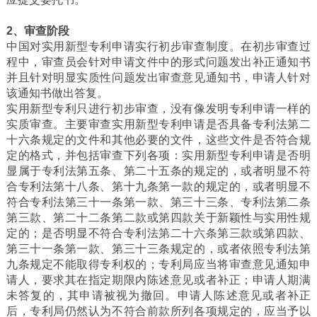
2、审查阶段
中国对实用新型专利申请实行初步审查制度。在初步审查过
程中，审查员会针对申请文件中的形式问题发出补正通知书
并且针对明显实质性问题发出审查意见通知书，申请人针对
该通知书做出答复。
实用新型专利只进行初步审查，没有像发明专利申请一样的
实质审查。主要审查实用新型专利申请是否具备专利法第二
十六条规定的文件和其他必要的文件，这些文件是否符合规
定的格式，并包括审查下列各项：
实用新型专利申请是否明
显属于专利法第五条、第二十五条的规定的，或者明显不符
合专利法第十八条、第十九条第一款的规定的，或者明显不
符合专利法第三十一条第一款、第三十三条、专利法第二条
第三款、第二十二条第二款或第四款关于新颖性与实用性规
定的；是否明显不符合专利法第二十六条第三款或第四款、
第三十一条第一款、第三十三条规定的，或者依照专利法第
九条规定不能取得专利权的；专利局应当将审查意见通知申
请人，要求其在指定期限内陈述意见或者补正；申请人期满
未答复的，其申请被视为撤回。申请人陈述意见或者补正
后，专利局仍然认为不符合前款所列各项规定的，应当予以