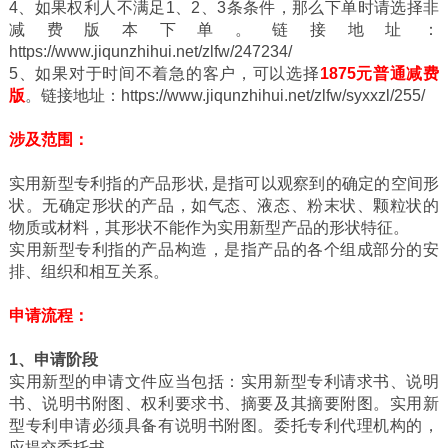
4、如果权利人不满足1、2、3条条件，那么下单时请选择非
减费版本下单。链接地址：
https://www.jiqunzhihui.net/zlfw/247234/
5、如果对于时间不着急的客户，可以选择
1875元普通减费
版
。链接地址：https://www.jiqunzhihui.net/zlfw/syxxzl/255/
涉及范围：
实用新型专利指的产品形状, 是指可以观察到的确定的空间形
状。无确定形状的产品，如气态、液态、粉末状、颗粒状的
物质或材料，其形状不能作为实用新型产品的形状特征。
实用新型专利指的产品构造，是指产品的各个组成部分的安
排、组织和相互关系。
申请流程：
1、申请阶段
实用新型的申请文件应当包括：实用新型专利请求书、说明
书、说明书附图、权利要求书、摘要及其摘要附图。实用新
型专利申请必须具备有说明书附图。委托专利代理机构的，
应提交委托书。