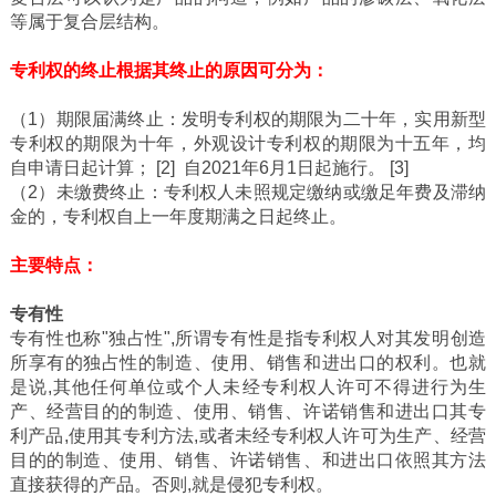
等属于复合层结构。
专利权的终止根据其终止的原因可分为：
（1）期限届满终止：发明专利权的期限为二十年，实用新型
专利权的期限为十年，外观设计专利权的期限为十五年，均
自申请日起计算； [2] 自2021年6月1日起施行。 [3]
（2）未缴费终止：专利权人未照规定缴纳或缴足年费及滞纳
金的，专利权自上一年度期满之日起终止。
主要特点：
专有性
专有性也称"独占性",所谓专有性是指专利权人对其发明创造
所享有的独占性的制造、使用、销售和进出口的权利。也就
是说,其他任何单位或个人未经专利权人许可不得进行为生
产、经营目的的制造、使用、销售、许诺销售和进出口其专
利产品,使用其专利方法,或者未经专利权人许可为生产、经营
目的的制造、使用、销售、许诺销售、和进出口依照其方法
直接获得的产品。否则,就是侵犯专利权。