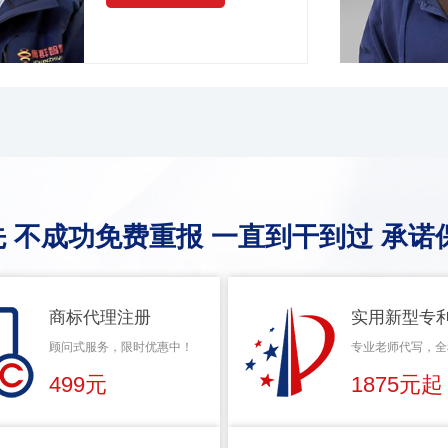
 不成功免费重报 一直到干到过 承诺
商标代理注册
实用新型专
顾问式服务，限时优惠中！
专业老师代写，全
499元
1875元起