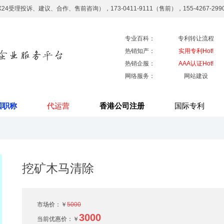
7X24受理投诉、建议、合作、售前咨询），173-0411-9111（售前），155-4267-29
专业百科：
专利转让流程
热销知产：
实用专利Hot!
热销企服：
AAA认证Hot!
网络服务：
网站建设
国职称
代运营
香港公司注册
国际专利
挖矿木马清除
市场价：￥
5000
3000
当前优惠价：
￥