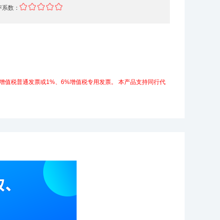
评系数：
增值税普通发票或1%、6%增值税专用发票。
本产品支持同行代