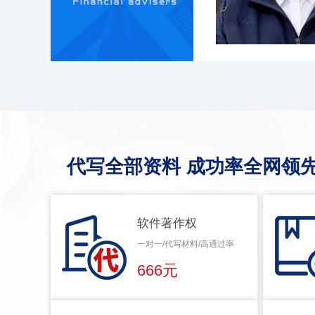
代写全部资料 成功率全网领先
软件著作权
一对一/代写材料/高通过率
666元