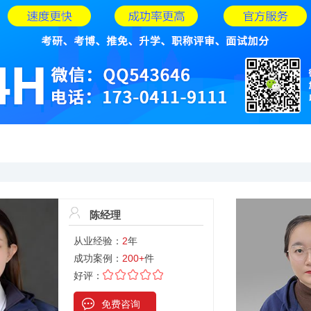
陈经理
从业经验：
2
年
成功案例：
200+
件
好评：
免费咨询