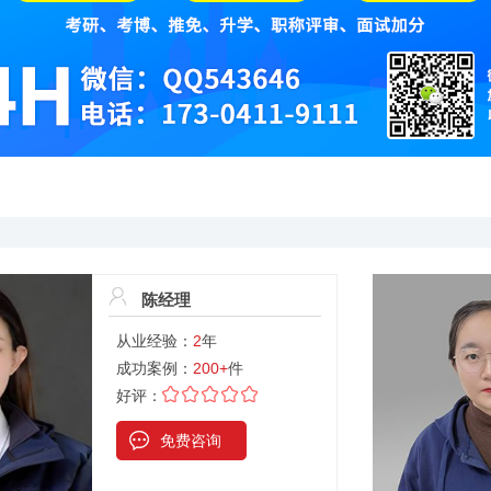
陈经理
从业经验：
2
年
成功案例：
200+
件
好评：
免费咨询