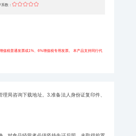
评系数：
增值税普通发票或1%、6%增值税专用发票。
本产品支持同行代
管理局咨询下载地址。3.准备法人身份证复印件、
确。对食品经营者必须坚持先证后照，未取得前置