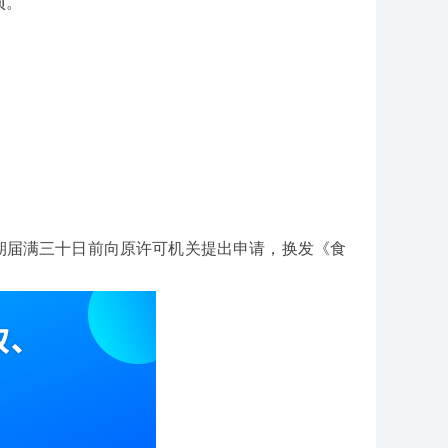
项。
期届满三十日前向原许可机关提出申请，换发《食