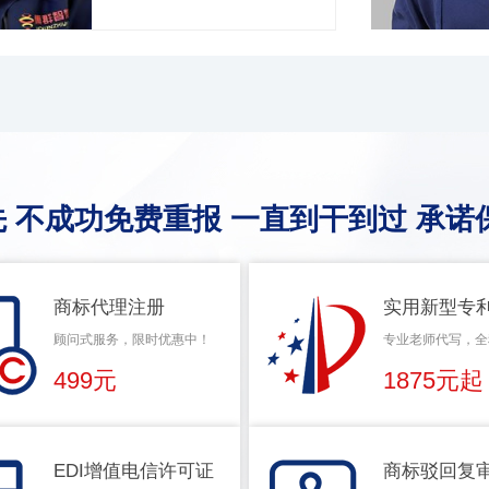
 不成功免费重报 一直到干到过 承诺
商标代理注册
实用新型专
顾问式服务，限时优惠中！
专业老师代写，全
499元
1875元起
EDI增值电信许可证
商标驳回复