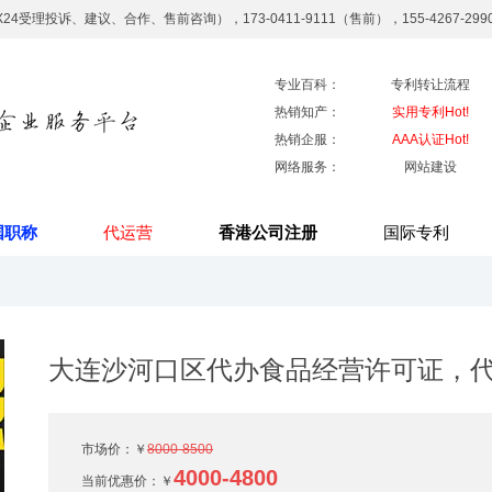
7X24受理投诉、建议、合作、售前咨询），173-0411-9111（售前），155-4267-29
专业百科：
专利转让流程
热销知产：
实用专利Hot!
热销企服：
AAA认证Hot!
网络服务：
网站建设
国职称
代运营
香港公司注册
国际专利
大连沙河口区代办食品经营许可证，代
市场价：￥
8000-8500
4000-4800
当前优惠价：
￥