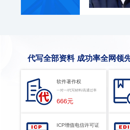
代写全部资料 成功率全网领先
软件著作权
一对一/代写材料/高通过率
666元
ICP增值电信许可证