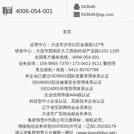
543646
4006-054-001
543646@qq.com
首页
运营中心：大连市沙河口区金盾路127号
研发中心：大连市西岗区大工西岗科创产业园1101-1105
全国客户服务热线：4006-054-001
业务咨询：159-9855-7370 / 173-0411-9111 董经理
售后座机 / 传真：0411-83767788
本企业已通过ISO9001国际质量管理体系认证
ISO45001职业健康安全管理体系认证
ISO14001环境管理体系认证
企业信用等级AAA级认证
科技型中小企业认证、高新技术企业认证
辽宁省互联网协会会员单位
大连市广告协会副会长单位
集群智慧®为我公司注册商标，侵权必究。
增值电信业务经营(ICP/EDI)许可证：辽B2-20230179
请认准集群智慧云企服唯一网址（www.jiqunzhihui.net）