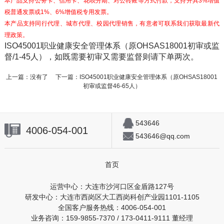
本产品支持公务卡、信用卡、花呗分期、对公转账等方式付款，支持开具3%增值
税普通发票或1%、6%增值税专用发票。
本产品支持同行代理、城市代理、校园代理销售，有意者可联系我们获取最新代
理政策。
ISO45001职业健康安全管理体系（原OHSAS18001初审或监
督/1-45人），如既需要初审又需要监督则请下单两次。
上一篇：没有了 下一篇：
ISO45001职业健康安全管理体系（原OHSAS18001
初审或监督46-65人）
543646
4006-054-001
543646@qq.com
首页
运营中心：大连市沙河口区金盾路127号
研发中心：大连市西岗区大工西岗科创产业园1101-1105
全国客户服务热线：4006-054-001
业务咨询：159-9855-7370 / 173-0411-9111 董经理