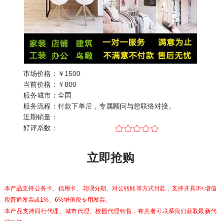
市场价格：
￥1500
当前价格：
￥
800
服务城市：
全国
服务流程：
付款下单后，专属顾问与您联络对接。
近期销量：
好评系数：
立即抢购
本产品支持公务卡、信用卡、花呗分期、对公转账等方式付款，支持开具3%增值
税普通发票或1%、6%增值税专用发票。
本产品支持同行代理、城市代理、校园代理销售，有意者可联系我们获取最新代