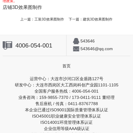
理政策。
店铺3D效果图制作
上一篇：
工装3D效果图制作
下一篇：
建筑3D效果图制作
543646
4006-054-001
543646@qq.com
首页
运营中心：大连市沙河口区金盾路127号
研发中心：大连市西岗区大工西岗科创产业园1101-1105
全国客户服务热线：4006-054-001
业务咨询：159-9855-7370 / 173-0411-9111 董经理
售后座机 / 传真：0411-83767788
本企业已通过ISO9001国际质量管理体系认证
ISO45001职业健康安全管理体系认证
ISO14001环境管理体系认证
企业信用等级AAA级认证